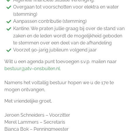
Overgaan tot voorschotten voor elektra en water
(stemming)
Aanpassen contributie (stemming)
Kantine. We praten jullie graag bij over de stand van
zaken en de leden wordt de mogelijkheid geboden
te stemmen over een deel van de afhandeling
Voorzet 90-jarig jubileum volgend jaar
Wilt u een agenda punt toevoegen s.v.p. mailen naar
bestuur@atv-onsbuiten.nl
.
Namens het voltallig bestuur hopen we u de 17e te
mogen ontvangen,
Met vriendelijke groet,
Jeroen Schneiders – Voorzitter
Merel Lammers – Secretaris
Bianca Bok – Penningmeester