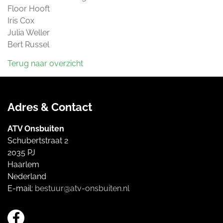
Floor Hooft
Iris Cox
Julia Weller
Bert Russel
Terug naar overzicht
Adres & Contact
ATV Onsbuiten
Schubertstraat 2
2035 PJ
Haarlem
Nederland
E-mail:
bestuur@atv-onsbuiten.nl