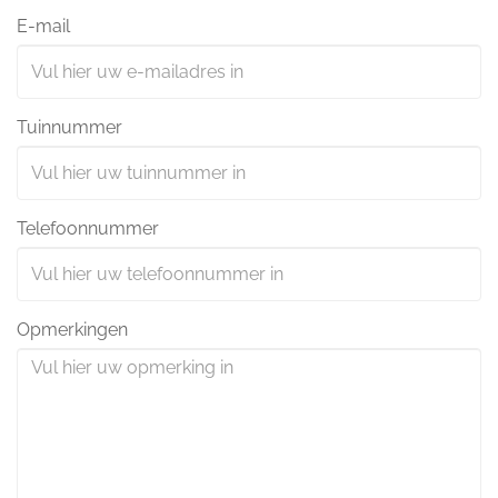
E-mail
Tuinnummer
Telefoonnummer
Opmerkingen