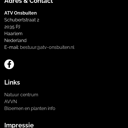
Adres & Contact
ATV Onsbuiten
Schubertstraat 2
2035 PJ
Haarlem
Nederland
E-mail:
bestuur@atv-onsbuiten.nl
Links
Natuur centrum
AVVN
Bloemen en planten info
Impressie