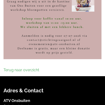
Terug naar overzicht
Adres & Contact
ATV Onsbuiten