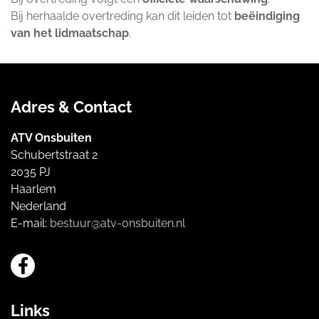
Bij herhaalde overtreding kan dit leiden tot
beëindiging
van het lidmaatschap
.
Adres & Contact
ATV Onsbuiten
Schubertstraat 2
2035 PJ
Haarlem
Nederland
E-mail:
bestuur@atv-onsbuiten.nl
Links