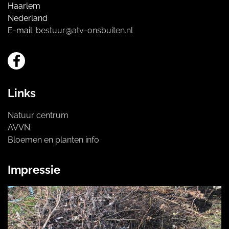
Haarlem
Nederland
E-mail:
bestuur@atv-onsbuiten.nl
Links
Natuur centrum
AVVN
Bloemen en planten info
Impressie