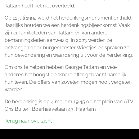
Tattam heeft het niet overleefd.
Op 11 juli 1992 werd het herdenkingsmonument onthuld.
Jaarlijks houden we een herdenkingsbijeenkomst. Vaak
zijn er familieleden van Tattam en van andere
bemanningsleden aanwezig. In 2023 werden ze
ontvangen door burgemeester Wientjes en spraken ze
hun bewondering en waardering uit voor de herdenking.
Om ons te helpen hebben George Tattam en vele
anderen het hoogst denkbare offer gebracht namelijk
hun leven. Die offers van zovelen mogen nooit vergeten
worden.
De herdenking is op 4 mei om 19.45 op het plein van ATV
Ons Buiten, Boerhaavelaan 43, Haarlem
Terug naar overzicht