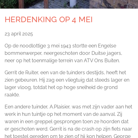
HERDENKING OP 4 MEI
23 april 2025
Op de noodlottige 3 mei 1943 stortte een Engelse
bommenwerper, neergeschoten door Duitse jagers,
neer op het toenmalige terrein van ATV Ons Buiten.
Gerrit de Ruiter, een van de tuinders destijds, heeft het
zien gebeuren. Hij zag een vliegtuig dat steeds lager en
lager vloog, totdat het op hoge snelheid de grond
raakte.
Een andere tuinder, A.Plaisier, was met zijn vader aan het
werk in hun tuintje op het moment van de aanval. Zij
waren in een greppel gesprongen toen ze hoorden dat
er geschoten werd. Gerrit is na de crash op zijn fiets naar
het toestel gereden om te zien of hij kon helpen. George