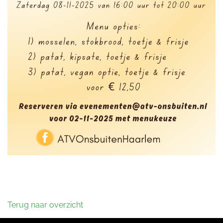
Terug naar overzicht