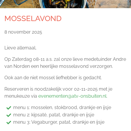
MOSSELAVOND
8 november 2025
Lieve allemaal,
Op Zaterdag 08-11 a.s. zal onze lieve medetuinder Andre
van Norden een heerlijke mosselavond verzorgen.
Ook aan de niet mossel liefhebber is gedacht.
Reserveren is noodzakelijk voor 02-11-2025 met je
menukeuze via
evenementen@atv-onsbuiten.nl
.
menu 1: mosselen, stokbrood, drankje en ijsje
menu 2: kipsaté, patat, drankje en ijsje
menu 3: Vegaburger, patat, drankje en ijsje