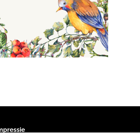
mpressie