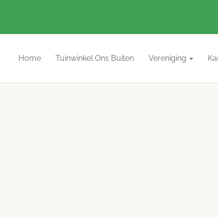
Home
Tuinwinkel Ons Buiten
Vereniging
Ka