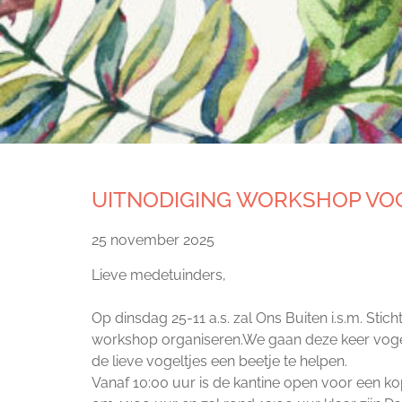
UITNODIGING WORKSHOP VO
25 november 2025
Lieve medetuinders,
Op dinsdag 25-11 a.s. zal Ons Buiten i.s.m. Stic
workshop organiseren.We gaan deze keer vo
de lieve vogeltjes een beetje te helpen.
Vanaf 10:00 uur is de kantine open voor een kop