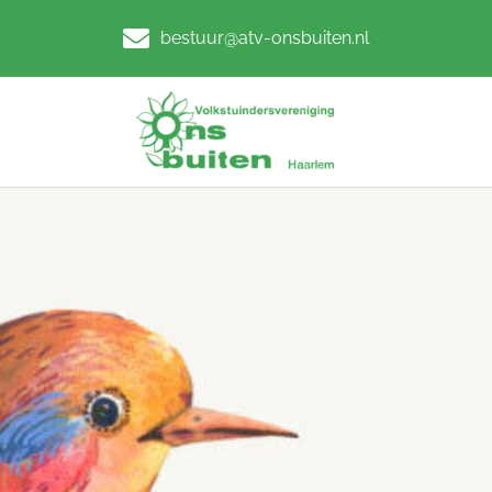
bestuur@atv-onsbuiten.nl