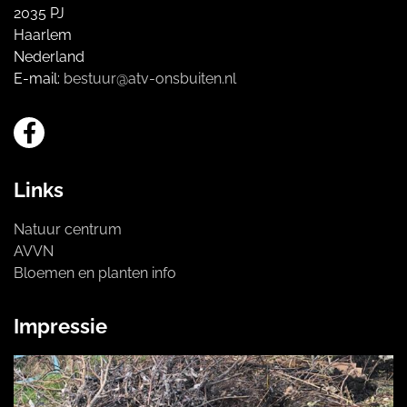
2035 PJ
Haarlem
Nederland
E-mail:
bestuur@atv-onsbuiten.nl
Links
Natuur centrum
AVVN
Bloemen en planten info
Impressie